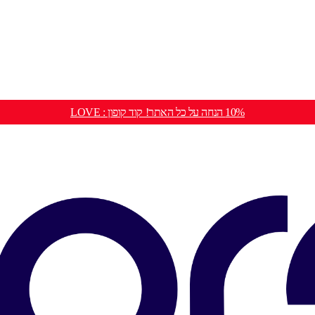
10% הנחה על כל האתר! קוד קופון : LOVE