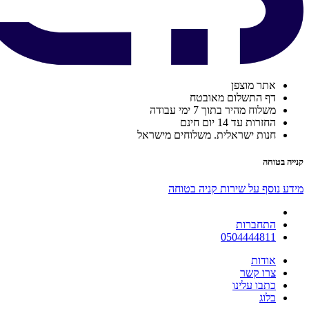
אתר מוצפן
דף התשלום מאובטח
משלוח מהיר בתוך 7 ימי עבודה
החזרות עד 14 יום חינם
חנות ישראלית. משלוחים מישראל
קנייה בטוחה
מידע נוסף על שירות קניה בטוחה
התחברות
0504444811
אודות
צרו קשר
כתבו עלינו
בלוג