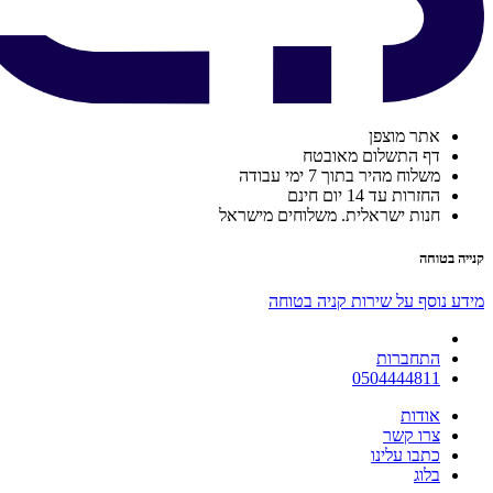
אתר מוצפן
דף התשלום מאובטח
משלוח מהיר בתוך 7 ימי עבודה
החזרות עד 14 יום חינם
חנות ישראלית. משלוחים מישראל
קנייה בטוחה
מידע נוסף על שירות קניה בטוחה
התחברות
0504444811
אודות
צרו קשר
כתבו עלינו
בלוג