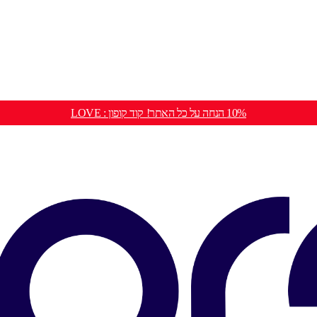
10% הנחה על כל האתר! קוד קופון : LOVE