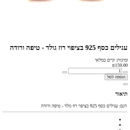
עגילים כסף 925 בציפוי רוז גולד - טיפה ורודה
זמינות: קיים במלאי
₪159.00
הוספה לסל
תיאור
דגם:
עגילים כסף 925 בציפוי רוז גולד - טיפה ורודה