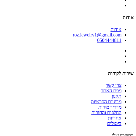
אודות
אודות
roz.jewelry1@gmail.com
0504444811
שירות לקוחות
צרו קשר
מפת האתר
תקנון
מדיניות הפרטיות
מדריך מידות
החלפות והחזרות
אחריות
ביטולים
החשבון שלי