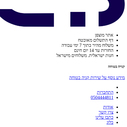
אתר מוצפן
דף התשלום מאובטח
משלוח מהיר בתוך 7 ימי עבודה
החזרות עד 14 יום חינם
חנות ישראלית. משלוחים מישראל
קנייה בטוחה
מידע נוסף על שירות קניה בטוחה
התחברות
0504444811
אודות
צרו קשר
כתבו עלינו
בלוג