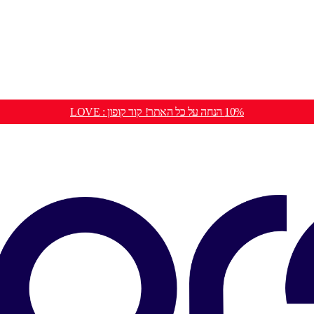
10% הנחה על כל האתר! קוד קופון : LOVE