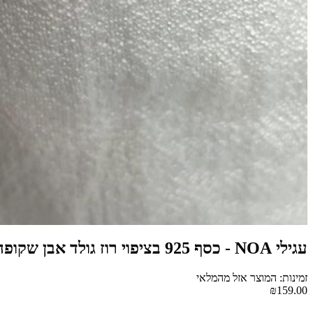
עגילי NOA - כסף 925 בציפוי רוז גולד אבן שקופה
זמינות: המוצר אזל מהמלאי
₪159.00