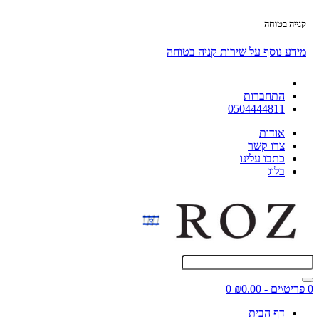
קנייה בטוחה
מידע נוסף על שירות קניה בטוחה
התחברות
0504444811
אודות
צרו קשר
כתבו עלינו
בלוג
0 פריט\ים - ₪0.00
0
דף הבית