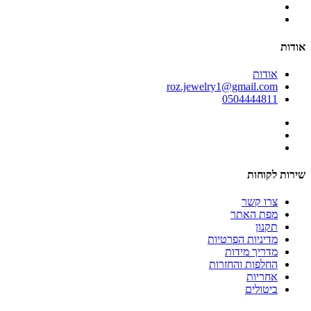
אודות
אודות
roz.jewelry1@gmail.com
0504444811
שירות לקוחות
צרו קשר
מפת האתר
תקנון
מדיניות הפרטיות
מדריך מידות
החלפות והחזרות
אחריות
ביטולים