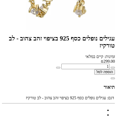
עגילים נופלים כסף 925 בציפוי זהב צהוב - לב
טורקיז
זמינות: קיים במלאי
₪299.00
הוספה לסל
תיאור
דגם:
עגילים נופלים כסף 925 בציפוי זהב צהוב - לב טורקיז