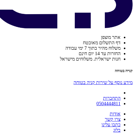
אתר מוצפן
דף התשלום מאובטח
משלוח מהיר בתוך 7 ימי עבודה
החזרות עד 14 יום חינם
חנות ישראלית. משלוחים מישראל
קנייה בטוחה
מידע נוסף על שירות קניה בטוחה
התחברות
0504444811
אודות
צרו קשר
כתבו עלינו
בלוג