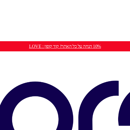
10% הנחה על כל האתר! קוד קופון : LOVE