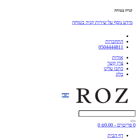
קנייה בטוחה
מידע נוסף על שירות קניה בטוחה
התחברות
0504444811
אודות
צרו קשר
כתבו עלינו
בלוג
0 פריט\ים - ₪0.00
0
דף הבית