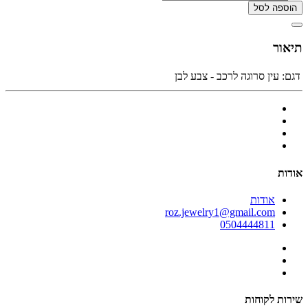
הוספה לסל
תיאור
דגם:
עין סרוגה לרכב - צבע לבן
אודות
אודות
roz.jewelry1@gmail.com
0504444811
שירות לקוחות