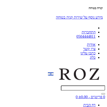
קנייה בטוחה
מידע נוסף על שירות קניה בטוחה
התחברות
0504444811
אודות
צרו קשר
כתבו עלינו
בלוג
0 פריט\ים - ₪0.00
0
דף הבית