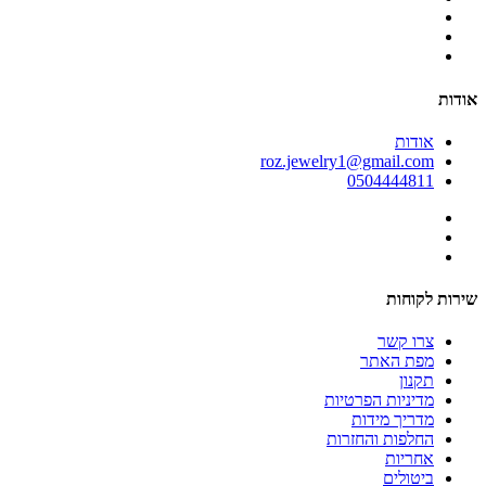
אודות
אודות
roz.jewelry1@gmail.com
0504444811
שירות לקוחות
צרו קשר
מפת האתר
תקנון
מדיניות הפרטיות
מדריך מידות
החלפות והחזרות
אחריות
ביטולים