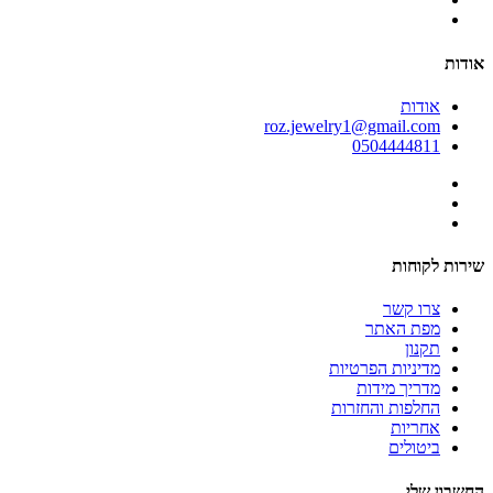
אודות
אודות
roz.jewelry1@gmail.com
0504444811
שירות לקוחות
צרו קשר
מפת האתר
תקנון
מדיניות הפרטיות
מדריך מידות
החלפות והחזרות
אחריות
ביטולים
החשבון שלי