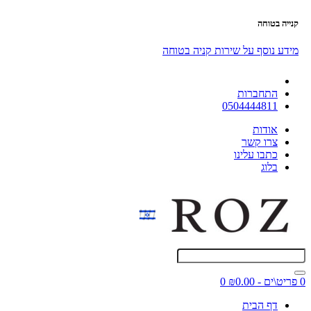
קנייה בטוחה
מידע נוסף על שירות קניה בטוחה
התחברות
0504444811
אודות
צרו קשר
כתבו עלינו
בלוג
0 פריט\ים - ₪0.00
0
דף הבית