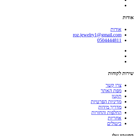
אודות
אודות
roz.jewelry1@gmail.com
0504444811
שירות לקוחות
צרו קשר
מפת האתר
תקנון
מדיניות הפרטיות
מדריך מידות
החלפות והחזרות
אחריות
ביטולים
החשבון שלי