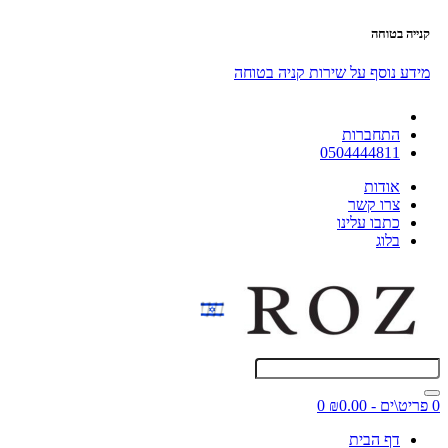
קנייה בטוחה
מידע נוסף על שירות קניה בטוחה
התחברות
0504444811
אודות
צרו קשר
כתבו עלינו
בלוג
0 פריט\ים - ₪0.00
0
דף הבית