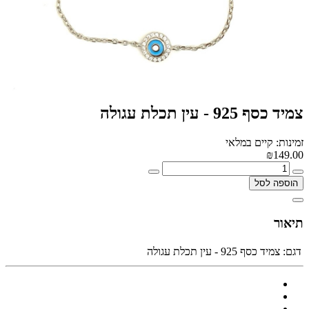
צמיד כסף 925 - עין תכלת עגולה
זמינות: קיים במלאי
₪149.00
הוספה לסל
תיאור
דגם:
צמיד כסף 925 - עין תכלת עגולה