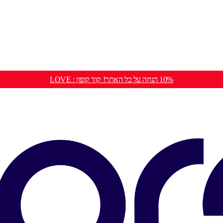
10% הנחה על כל האתר! קוד קופון : LOVE