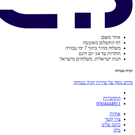
אתר מוצפן
דף התשלום מאובטח
משלוח מהיר בתוך 7 ימי עבודה
החזרות עד 14 יום חינם
חנות ישראלית. משלוחים מישראל
קנייה בטוחה
מידע נוסף על שירות קניה בטוחה
התחברות
0504444811
אודות
צרו קשר
כתבו עלינו
בלוג