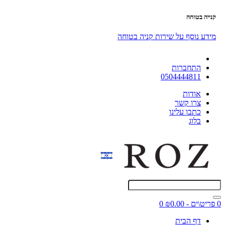
קנייה בטוחה
מידע נוסף על שירות קניה בטוחה
התחברות
0504444811
אודות
צרו קשר
כתבו עלינו
בלוג
0 פריט\ים - ₪0.00
0
דף הבית