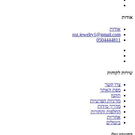
אודות
אודות
roz.jewelry1@gmail.com
0504444811
שירות לקוחות
צרו קשר
מפת האתר
תקנון
מדיניות הפרטיות
מדריך מידות
החלפות והחזרות
אחריות
ביטולים
החשבון שלי