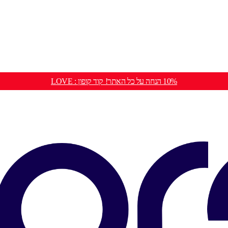
10% הנחה על כל האתר! קוד קופון : LOVE