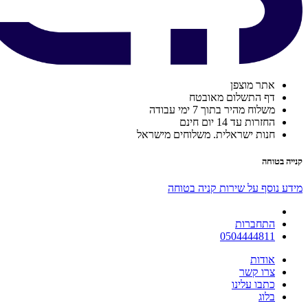
אתר מוצפן
דף התשלום מאובטח
משלוח מהיר בתוך 7 ימי עבודה
החזרות עד 14 יום חינם
חנות ישראלית. משלוחים מישראל
קנייה בטוחה
מידע נוסף על שירות קניה בטוחה
התחברות
0504444811
אודות
צרו קשר
כתבו עלינו
בלוג