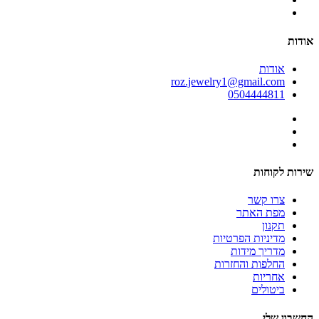
אודות
אודות
roz.jewelry1@gmail.com
0504444811
שירות לקוחות
צרו קשר
מפת האתר
תקנון
מדיניות הפרטיות
מדריך מידות
החלפות והחזרות
אחריות
ביטולים
החשבון שלי