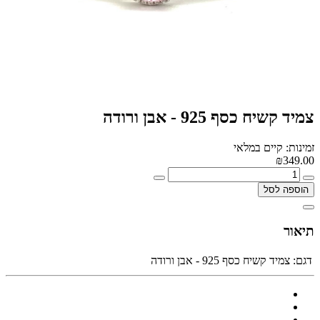
צמיד קשיח כסף 925 - אבן ורודה
זמינות: קיים במלאי
₪349.00
הוספה לסל
תיאור
דגם:
צמיד קשיח כסף 925 - אבן ורודה