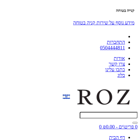
קנייה בטוחה
מידע נוסף על שירות קניה בטוחה
התחברות
0504444811
אודות
צרו קשר
כתבו עלינו
בלוג
0 פריט\ים - ₪0.00
0
דף הבית