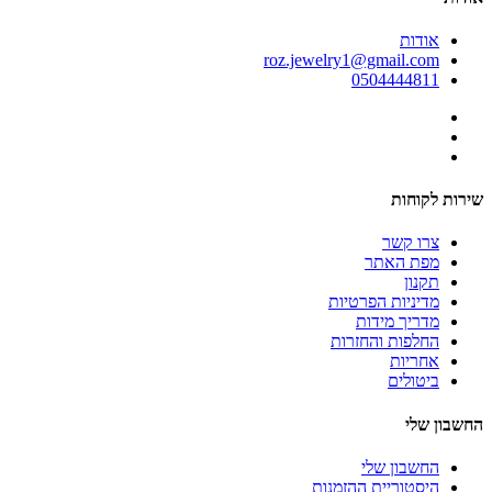
אודות
roz.jewelry1@gmail.com
0504444811
שירות לקוחות
צרו קשר
מפת האתר
תקנון
מדיניות הפרטיות
מדריך מידות
החלפות והחזרות
אחריות
ביטולים
החשבון שלי
החשבון שלי
היסטוריית ההזמנות