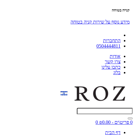
קנייה בטוחה
מידע נוסף על שירות קניה בטוחה
התחברות
0504444811
אודות
צרו קשר
כתבו עלינו
בלוג
0 פריט\ים - ₪0.00
0
דף הבית