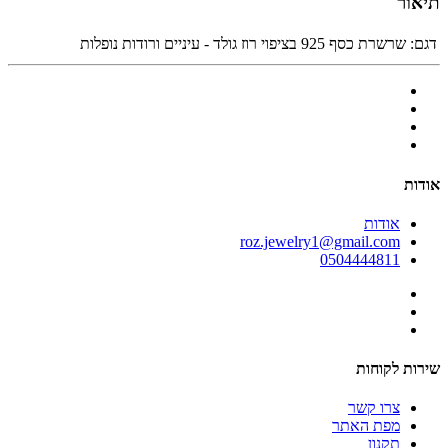
תיאור
דגם:
שרשרת כסף 925 בציפוי רוז גולד - עיניים ורודות נופלות
אודות
אודות
roz.jewelry1@gmail.com
0504444811
שירות לקוחות
צרו קשר
מפת האתר
תקנון