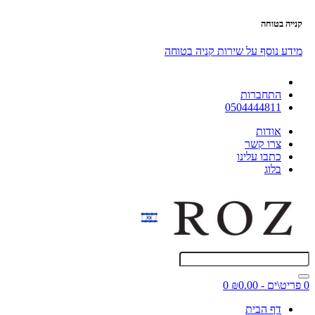
קנייה בטוחה
מידע נוסף על שירות קניה בטוחה
התחברות
0504444811
אודות
צרו קשר
כתבו עלינו
בלוג
0 פריט\ים - ₪0.00
0
דף הבית