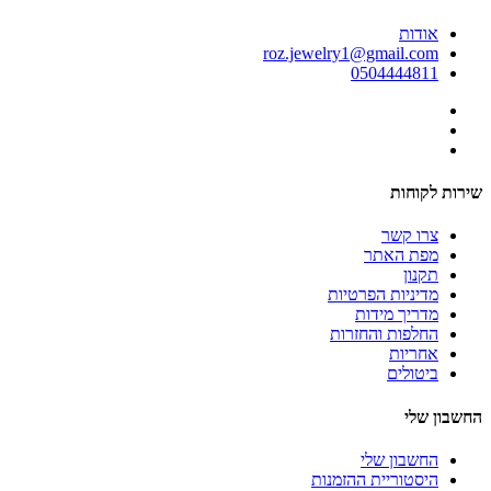
אודות
roz.jewelry1@gmail.com
0504444811
שירות לקוחות
צרו קשר
מפת האתר
תקנון
מדיניות הפרטיות
מדריך מידות
החלפות והחזרות
אחריות
ביטולים
החשבון שלי
החשבון שלי
היסטוריית ההזמנות