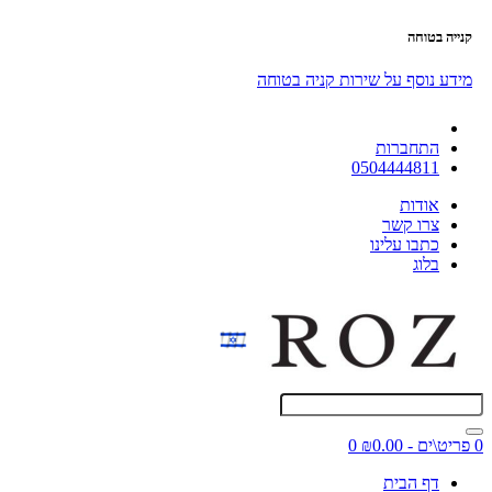
קנייה בטוחה
מידע נוסף על שירות קניה בטוחה
התחברות
0504444811
אודות
צרו קשר
כתבו עלינו
בלוג
0 פריט\ים - ₪0.00
0
דף הבית