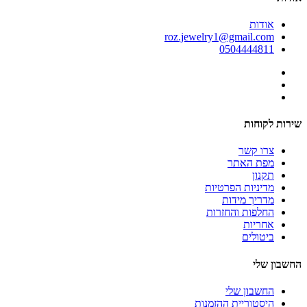
אודות
roz.jewelry1@gmail.com
0504444811
שירות לקוחות
צרו קשר
מפת האתר
תקנון
מדיניות הפרטיות
מדריך מידות
החלפות והחזרות
אחריות
ביטולים
החשבון שלי
החשבון שלי
היסטוריית ההזמנות