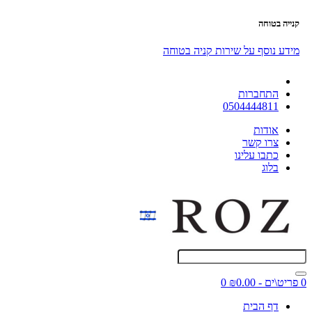
קנייה בטוחה
מידע נוסף על שירות קניה בטוחה
התחברות
0504444811
אודות
צרו קשר
כתבו עלינו
בלוג
0 פריט\ים - ₪0.00
0
דף הבית