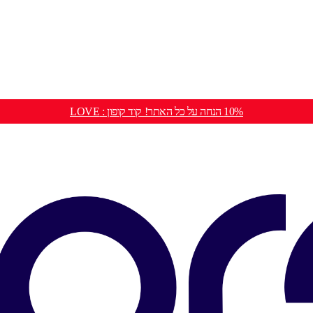
10% הנחה על כל האתר! קוד קופון : LOVE