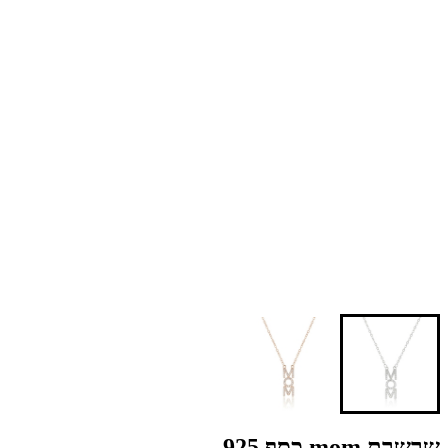
שרשרת mom כסף 925