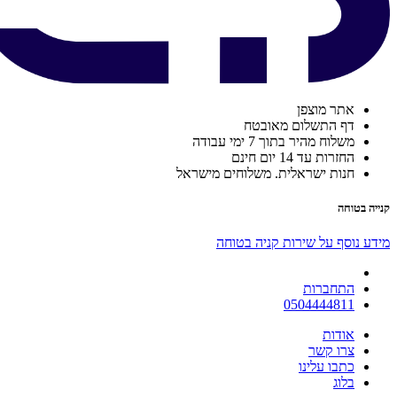
אתר מוצפן
דף התשלום מאובטח
משלוח מהיר בתוך 7 ימי עבודה
החזרות עד 14 יום חינם
חנות ישראלית. משלוחים מישראל
קנייה בטוחה
מידע נוסף על שירות קניה בטוחה
התחברות
0504444811
אודות
צרו קשר
כתבו עלינו
בלוג