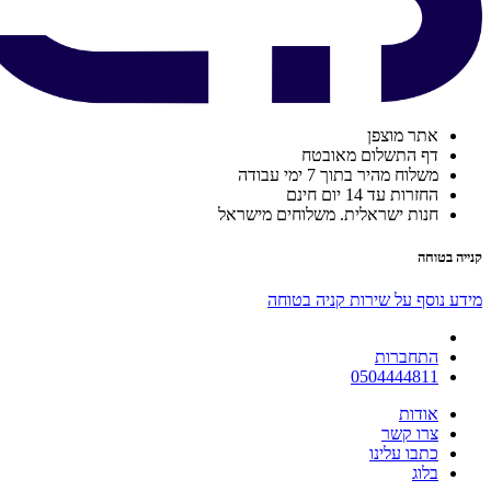
אתר מוצפן
דף התשלום מאובטח
משלוח מהיר בתוך 7 ימי עבודה
החזרות עד 14 יום חינם
חנות ישראלית. משלוחים מישראל
קנייה בטוחה
מידע נוסף על שירות קניה בטוחה
התחברות
0504444811
אודות
צרו קשר
כתבו עלינו
בלוג