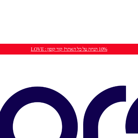
10% הנחה על כל האתר! קוד קופון : LOVE