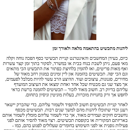
ליהנות מתכשיט בהתאמה מלאה ולאורך זמן
כיום, בעידן המחשבים והאינטרנט קניית תכשיטי כסף הפכה נוחה וקלה
מאי פעם, ניתן לשבת בנוח בבית או במשרד, לסקור בתוך זמן קצר עשרות
ואף מאות פריטים, ואז להזמין בלחיצת כפתור את התכשיט הכי מתאים
וגם הכי יפה. תכשיטים בהזמנה און ליין זמינים במגוון רחב מאוד של
מחירים, סגנונות, עיצובים ועוד. ההיצע הרב עשוי להיות מבלבל לפעמים,
אך מצד שני גם מבטיח שכל אחד ואחת ימצאו את העיצוב המועדף
עליהם בדיוק רב. חשוב מאוד לזכור – תכשיטים להזמנה ברשת כדאי
לחפש אך ורק בחנויות מוכרות, בעלות מוניטין וניסיון בתחום.
לאחר קניית תכשיטים חשוב להקפיד ולשמור עליהם, כדי שהברק יישאר
רענן וכדי שתוכלו ליהנות מהם למשך שנים רבות. תכשיטים מכסף
נחשבים חזקים ועמידים מאוד, אך כדי לשמור עליהם מומלץ לשמור אותם
באריזתם המקורית או בקופסת תכשיטים. רצוי מאוד להסיר אותם לפני
פעילות גופנית או לפני השימוש בחומרים שעלולים לפגוע בהם, כמו -