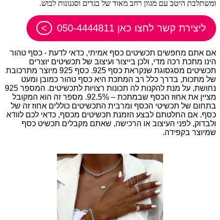
ומשתלבת היטב עם מגוון רחב מאוד של בגדים וסגנונות לבוש.
ליצירת קשר לחצו כאן 050-4444811
אם אתם מחפשים תכשיטים כסף אמיתי, כדאי לדעת - כסף טהור
הינו מתכת רכה מדי, ולכן בייצור ועיצוב של תכשיטים יוצרים
תכשיטים מסגסוגת שנקראת כסף 925. כסף 925 מיוצר מתרכובת
של מתכות, בדרך כלל רב המתכת היא כסף טהור כמובן ומעט
נחושת, על מנת להקנות לה תכונות רצויות לתכשיטים. המספר 925
מציין את אחוז הכסף שבמתכת – 92.5%. מספר זה הוא המקובל
בתחום של תכשיטי הכסף ומרבית התכשיטים כוללים אחוז זה של
כסף. אם החלטתם לבצע הזמנת תכשיטים מכסף, כדאי לכם לוודא
ולבדוק, לפני העיצוב או הרכישה, שאתם מקבלים תכשיט כסף
שמיוצר בקפידה.