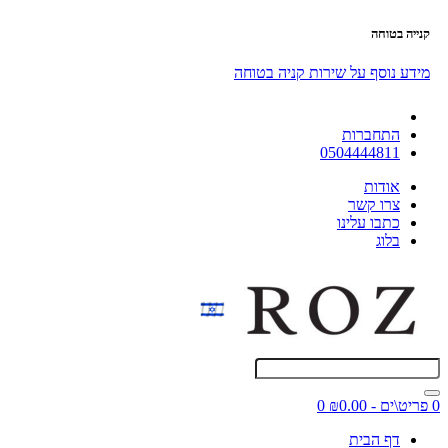
קנייה בטוחה
מידע נוסף על שירות קניה בטוחה
התחברות
0504444811
אודות
צרו קשר
כתבו עלינו
בלוג
0 פריט\ים - ₪0.00
0
דף הבית