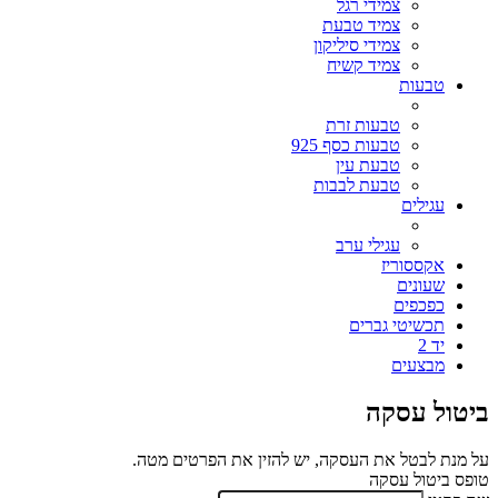
צמידי רגל
צמיד טבעת
צמידי סיליקון
צמיד קשיח
טבעות
טבעות זרת
טבעות כסף 925
טבעת עין
טבעת לבבות
עגילים
עגילי ערב
אקססוריז
שעונים
כפכפים
תכשיטי גברים
יד 2
מבצעים
ביטול עסקה
על מנת לבטל את העסקה, יש להזין את הפרטים מטה.
טופס ביטול עסקה