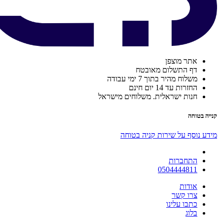
אתר מוצפן
דף התשלום מאובטח
משלוח מהיר בתוך 7 ימי עבודה
החזרות עד 14 יום חינם
חנות ישראלית. משלוחים מישראל
קנייה בטוחה
מידע נוסף על שירות קניה בטוחה
התחברות
0504444811
אודות
צרו קשר
כתבו עלינו
בלוג