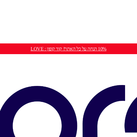
10% הנחה על כל האתר! קוד קופון : LOVE