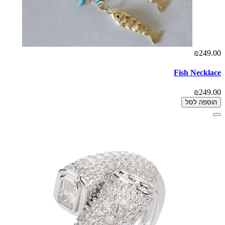
₪249.00
Fish Necklace
₪249.00
הוספה לסל