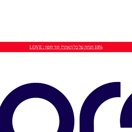
10% הנחה על כל האתר! קוד קופון : LOVE