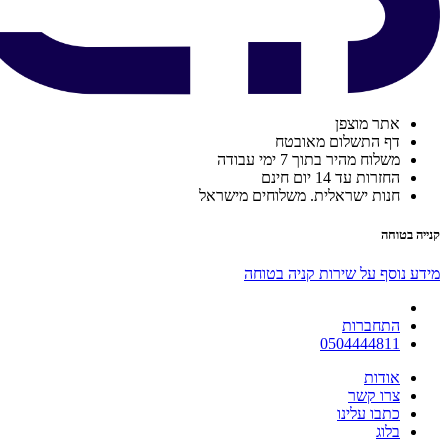
אתר מוצפן
דף התשלום מאובטח
משלוח מהיר בתוך 7 ימי עבודה
החזרות עד 14 יום חינם
חנות ישראלית. משלוחים מישראל
קנייה בטוחה
מידע נוסף על שירות קניה בטוחה
התחברות
0504444811
אודות
צרו קשר
כתבו עלינו
בלוג