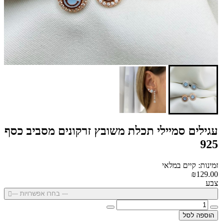
עגילים סמיילי תכלת משובץ זרקונים מסביב כסף
925
זמינות: קיים במלאי
₪129.00
צבע
--- בחרו אפשרויות ---
הוספה לסל