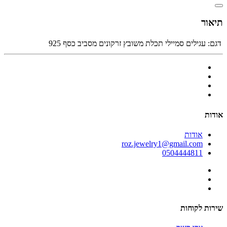
תיאור
דגם:
עגילים סמיילי תכלת משובץ זרקונים מסביב כסף 925
אודות
אודות
roz.jewelry1@gmail.com
0504444811
שירות לקוחות