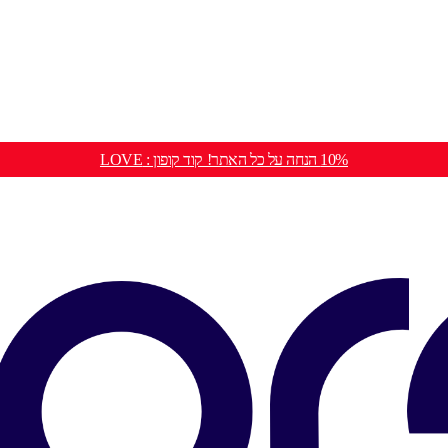
10% הנחה על כל האתר! קוד קופון : LOVE