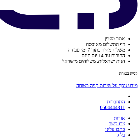
אתר מוצפן
דף התשלום מאובטח
משלוח מהיר בתוך 7 ימי עבודה
החזרות עד 14 יום חינם
חנות ישראלית. משלוחים מישראל
קנייה בטוחה
מידע נוסף על שירות קניה בטוחה
התחברות
0504444811
אודות
צרו קשר
כתבו עלינו
בלוג