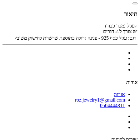
תיאור
העגיל נמכר כבודד
יש צורך ל-2 חורים
דגם:
עגיל כסף 925 - פנינה גדולה בתוספת שרשרת לחישוק משובץ
אודות
אודות
roz.jewelry1@gmail.com
0504444811
שירות לקוחות