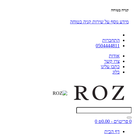
קנייה בטוחה
מידע נוסף על שירות קניה בטוחה
התחברות
0504444811
אודות
צרו קשר
כתבו עלינו
בלוג
0 פריט\ים - ₪0.00
0
דף הבית