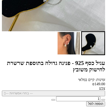
עגיל כסף 925 - פנינה גדולה בתוספת שרשרת
לחישוק משובץ
זמינות: קיים במלאי
₪149.00
צבע
--- בחרו אפשרויות ---
הוספה לסל