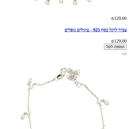
₪129.00
צמיד לרגל כסף 925 - עיגולים נופלים
₪129.00
הוספה לסל