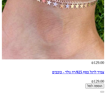
₪129.00
צמיד לרגל כסף 925/רוז גולד - כוכבים
₪129.00
הוספה לסל