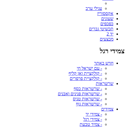
עגילי ערב
אקססוריז
שעונים
כפכפים
תכשיטי גברים
יד 2
מבצעים
צמידי רגל
חדש באתר
- עם ישראל חי
- קולקציית ואן קליף
- קולקציית פרפרים
שרשראות
- שרשראות כסף
- שרשראות פנינים ואבנים
- שרשראות טניס
- שרשראות גוף
צמידים
- צמידי יד
- צמידי רגל
- צמיד טבעת