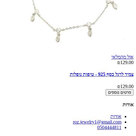
אזל מהמלאי
₪129.00
צמיד לרגל כסף 925 - טיפות נופלות
₪129.00
פרטים נוספים
אודות
אודות
roz.jewelry1@gmail.com
0504444811