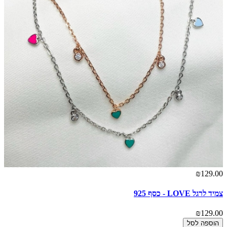
₪129.00
צמיד לרגל LOVE - כסף 925
₪129.00
הוספה לסל