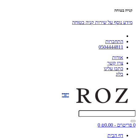
קנייה בטוחה
מידע נוסף על שירות קניה בטוחה
התחברות
0504444811
אודות
צרו קשר
כתבו עלינו
בלוג
0 פריט\ים - ₪0.00
0
דף הבית