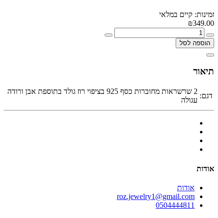
זמינות: קיים במלאי
₪349.00
הוספה לסל
תיאור
2 שרשראות מחוברות כסף 925 בציפוי רוז גולד בתוספת אבן ורודה
דגם:
עגולה
אודות
אודות
roz.jewelry1@gmail.com
0504444811